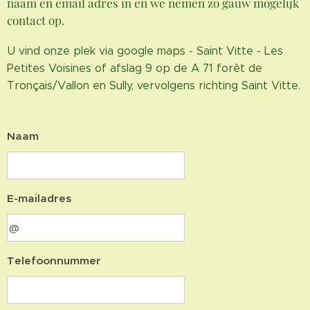
naam en email adres in en we nemen zo gauw mogelijk
contact op.
U vind onze plek via google maps - Saint Vitte - Les
Petites Voisines of afslag 9 op de A 71 forêt de
Tronçais/Vallon en Sully, vervolgens richting Saint Vitte.
N
aam
E-mailadres
Telefoonnummer