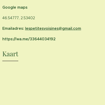
Google maps
46.54777, 2.53402
Emailadres:
lespetitesvoisines@gmail.com
https://wa.me/33644034192
Kaart